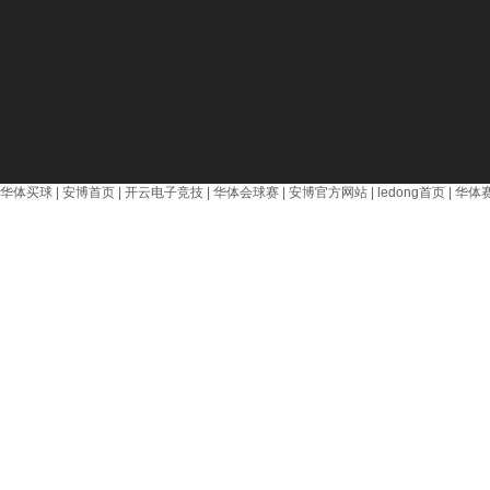
华体买球
|
安博首页
|
开云电子竞技
|
华体会球赛
|
安博官方网站
|
ledong首页
|
华体
邮 编：310012
Copyright by 安博 Allright Reserved
备案号:
浙ICP备15001661号