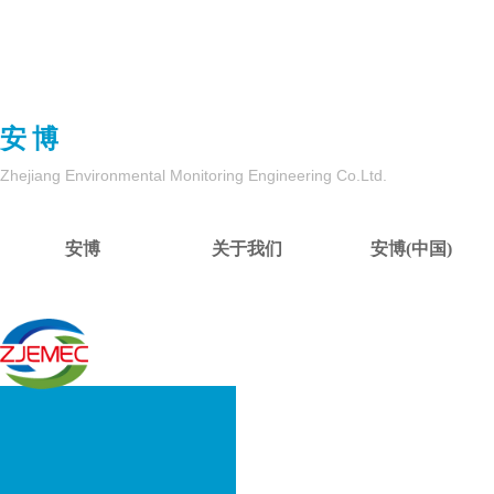
安博
Zhejiang Environmental Monitoring Engineering Co.Ltd.
安博
关于我们
安博(中国)