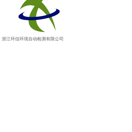
浙江环信环境自动检测有限公司