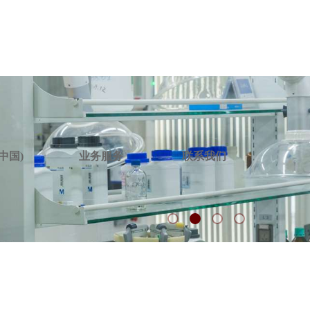
中国)
业务服务
联系我们