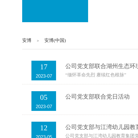
关于我们
安博
安博(中国)
＞
17
公司党支部联合湖州生态环
“缅怀革命先烈 赓续红色根脉”
2023-07
05
公司党支部联合党日活动
2023-07
12
公司党支部与江湾幼儿园教育
公司党支部与江湾幼儿园教育集团党
2023-05