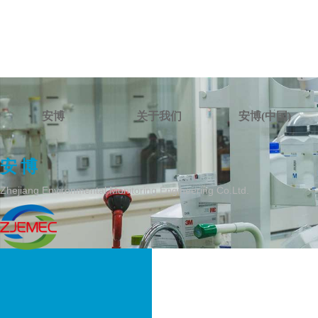
安博
关于我们
安博(中国)
安博
Zhejiang Environmental Monitoring Engineering Co.Ltd.